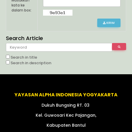
Masukkan
kata ke
dalam box:
KIRIM
Search Article
Search in title
Search in description
Alamat Yayasan
YAYASAN ALPHA INDONESIA YOGYAKARTA
Dukuh Bungsing RT. 03
Kel. Guwosari Kec Pajangan,
Kabupaten Bantul