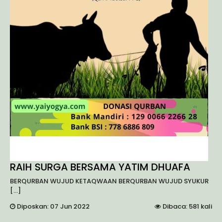
RAIH SURGA BERSAMA YATIM DHUAFA
BERQURBAN WUJUD KETAQWAAN BERQURBAN WUJUD SYUKUR
[...]
Diposkan: 07 Jun 2022
Dibaca: 581 kali