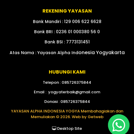
REKENING YAYASAN
Bank Mandiri : 129 006 622 6628
Bank BRI : 0236 01 000380 56 0
Bank BSI : 7773131451
onesia Yogyakarta
Atas Nama : Yayasan Alpha Ind
Kontak Jemput Donasi
HUBUNGI KAMI
Telepon :
085726375844
Email :
yogyaterbaik@gmail.com
Donasi :
085726375844
YAYASAN ALPHA INDONESIA YOGYA Membahagiakan dan
Memuliakan © 2026. Web by
Getweb
Desktop Site